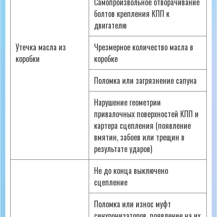
Самопроизвольное отворачивание
болтов крепления КПП к
двигателю
Утечка масла из
Чрезмерное количество масла в
коробки
коробке
Поломка или загрязнение сапуна
Нарушение геометрии
привалочных поверхностей КПП и
картера сцепления (появление
вмятин, забоев или трещин в
результате ударов)
Не до конца выключено
сцепление
Поломка или износ муфт
синхронизаторов, появление на их