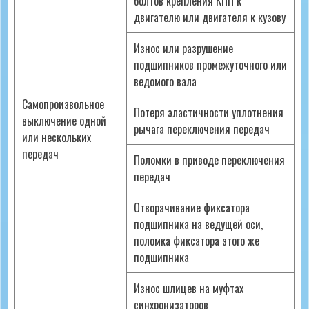
болтов крепления КПП к
двигателю или двигателя к кузову
Износ или разрушение
подшипников промежуточного или
ведомого вала
Самопроизвольное
Потеря эластичности уплотнения
выключение одной
рычага переключения передач
или нескольких
передач
Поломки в приводе переключения
передач
Отворачивание фиксатора
подшипника на ведущей оси,
поломка фиксатора этого же
подшипника
Износ шлицев на муфтах
синхронизаторов