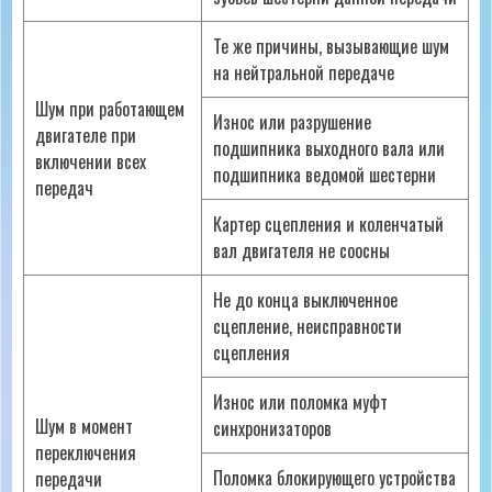
Те же причины, вызывающие шум
на нейтральной передаче
Шум при работающем
Износ или разрушение
двигателе при
подшипника выходного вала или
включении всех
подшипника ведомой шестерни
передач
Картер сцепления и коленчатый
вал двигателя не соосны
Не до конца выключенное
сцепление, неисправности
сцепления
Износ или поломка муфт
Шум в момент
синхронизаторов
переключения
Поломка блокирующего устройства
передачи