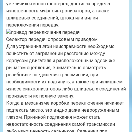
увеличился износ шестерен, достигла предела
изношенность муфт синхронизаторов, а также
шлицевых соединений, штока или вилки
переключения передач.
Селектор передач с тросовым приводом
Для устранения этой неисправности необходимо
почистить от загрязнений расстояние между
корпусом двигателя и расположенным здесь же
рычагом сцепления, внимательно осмотреть
резьбовые соединения трансмиссии, при
необходимости их подтянуть, а также при излишнем
износе синхронизаторов либо шлицевых соединений
произвести их полную замену.
Когда в механизме коробки переключения начинает
подтекать масло, это видно даже невооруженным
глазом. Причиной подтекания может стать
недостаточность соединения самой трансмиссии
либо изношенность сальников. Сальники при