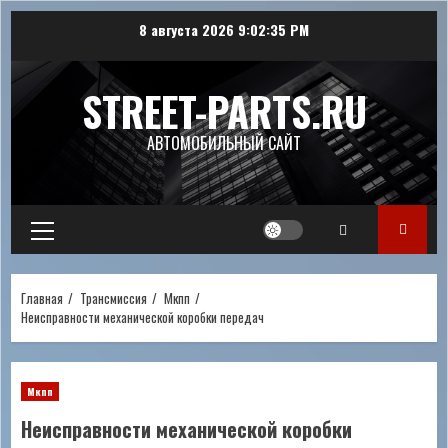
Перейти
8 августа 2026
9:02:36 PM
к
содержимому
STREET-PARTS.RU
АВТОМОБИЛЬНЫЙ САЙТ
Основное
меню
Главная
Трансмиссия
Мкпп
Неисправности механической коробки передач
Мкпп
Неисправности механической коробки