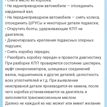
• Слить масло из коробки;
• На заднеприводном автомобиле — отсоединить
карданный вал;
• На переднеприводном автомобиле — снять колеса,
отсоединить ШРУСы и некоторые детали подвески;
• Открутить болты, удерживающие КПП на
двигателе;
• Демонтировать крепления подвесных опорных
подушек;
• Снять коробку передач;
• Разобрать коробку передач и провести диагностику.
При разборке КПП проверяется состояние шестерен,
муфт синхронизаторов, шлицевых соединений
валов, подшипников и других деталей, целостность
всех уплотнителей и т.д. При выявлении
неисправной детали производится ее замена, после
чего коробка устанавливается на двигатель и
заполняется трансмиссионным маслом.
Далеко не каждый из нас может или имеет желание