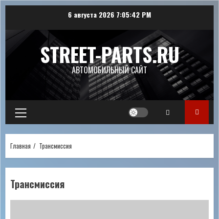
Перейти
6 августа 2026
7:05:43 PM
к
содержимому
STREET-PARTS.RU
АВТОМОБИЛЬНЫЙ САЙТ
Основное
меню
Главная
Трансмиссия
Трансмиссия