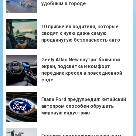
удобным в городе
10 привычек водителя, которые
сводят к нулю даже самую
продвинутую безопасность авто
Geely Atlas New внутри: большой
экран, подсветка и комфорт
передних кресел в повседневной
езде
Глава Ford предупредил: китайский
автопром способен обрушить
мировую индустрию
Госдума предложила наказывать