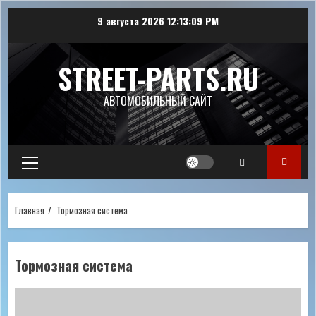
Перейти
9 августа 2026
12:13:09 PM
к
содержимому
STREET-PARTS.RU
АВТОМОБИЛЬНЫЙ САЙТ
Основное
меню
Главная
Тормозная система
Тормозная система