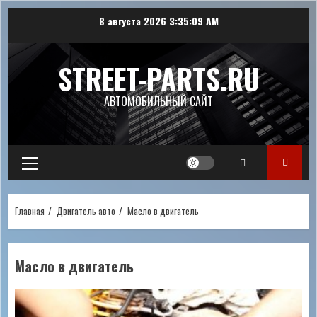
Перейти
8 августа 2026
3:35:10 AM
к
содержимому
STREET-PARTS.RU
АВТОМОБИЛЬНЫЙ САЙТ
Основное
меню
Главная
Двигатель авто
Масло в двигатель
Масло в двигатель