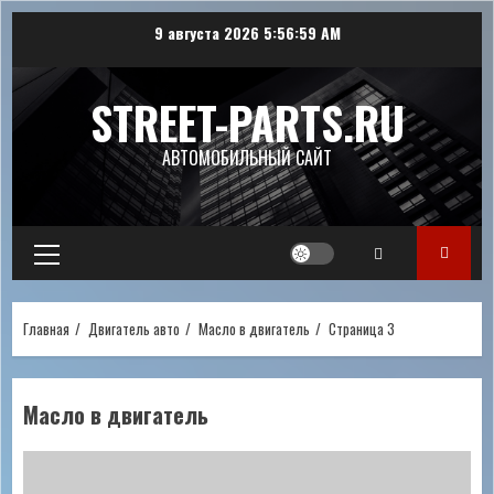
Перейти
9 августа 2026
5:57:00 AM
к
содержимому
STREET-PARTS.RU
АВТОМОБИЛЬНЫЙ САЙТ
Основное
меню
Главная
Двигатель авто
Масло в двигатель
Страница 3
Масло в двигатель