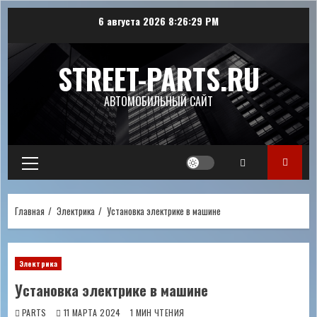
Перейти
6 августа 2026
8:26:29 PM
к
содержимому
STREET-PARTS.RU
АВТОМОБИЛЬНЫЙ САЙТ
Основное
меню
Главная
Электрика
Установка электрике в машине
Электрика
Установка электрике в машине
PARTS
11 МАРТА 2024
1 МИН ЧТЕНИЯ