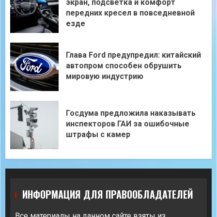
экран, подсветка и комфорт
передних кресел в повседневной
езде
Глава Ford предупредил: китайский
автопром способен обрушить
мировую индустрию
Госдума предложила наказывать
инспекторов ГАИ за ошибочные
штрафы с камер
ИНФОРМАЦИЯ ДЛЯ ПРАВООБЛАДАТЕЛЕЙ
Все материалы на данном сайте взяты из