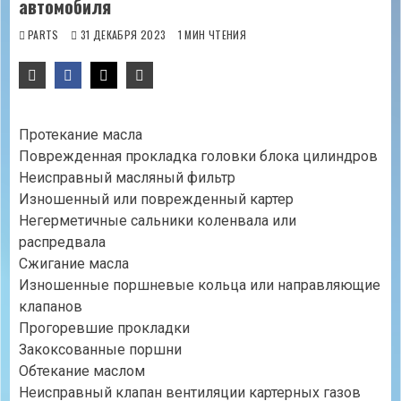
автомобиля
PARTS
31 ДЕКАБРЯ 2023
1 МИН ЧТЕНИЯ
Протекание масла
Поврежденная прокладка головки блока цилиндров
Неисправный масляный фильтр
Изношенный или поврежденный картер
Негерметичные сальники коленвала или
распредвала
Сжигание масла
Изношенные поршневые кольца или направляющие
клапанов
Прогоревшие прокладки
Закоксованные поршни
Обтекание маслом
Неисправный клапан вентиляции картерных газов