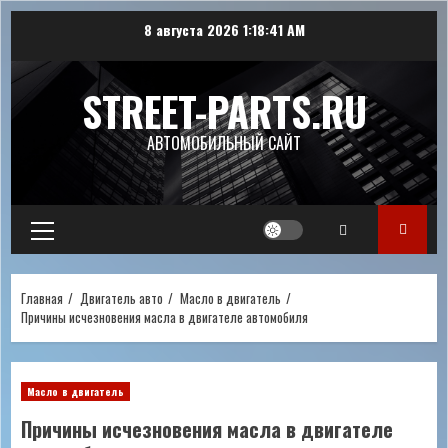
Перейти
8 августа 2026
1:18:41 AM
к
содержимому
STREET-PARTS.RU
АВТОМОБИЛЬНЫЙ САЙТ
Основное
меню
Главная
Двигатель авто
Масло в двигатель
Причины исчезновения масла в двигателе автомобиля
Масло в двигатель
Причины исчезновения масла в двигателе