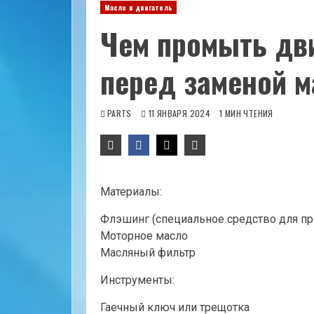
Масло в двигатель
Чем промыть дв
перед заменой м
PARTS
11 ЯНВАРЯ 2024
1 МИН ЧТЕНИЯ
Материалы:
Флэшинг (специальное средство для п
Моторное масло
Масляный фильтр
Инструменты:
Гаечный ключ или трещотка