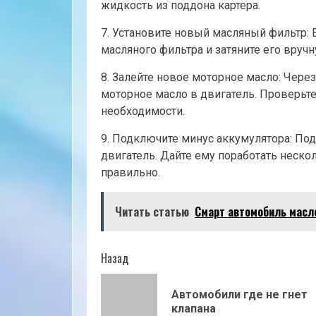
жидкость из поддона картера.
7. Установите новый масляный фильтр:
масляного фильтра и затяните его вручн
8. Залейте новое моторное масло: Чере
моторное масло в двигатель. Проверьте
необходимости.
9. Подключите минус аккумулятора: Под
двигатель. Дайте ему поработать нескол
правильно.
Читать статью
Смарт автомобиль масл
Продолжить
Назад
чтение
Автомобили где не гнет
клапана