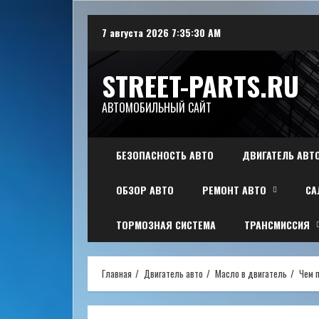
Перейти
7 августа 2026
7:35:31 AM
к
содержимому
STREET-PARTS.RU
АВТОМОБИЛЬНЫЙ САЙТ
БЕЗОПАСНОСТЬ АВТО
ДВИГАТЕЛЬ АВТ
ОБЗОР АВТО
РЕМОНТ АВТО
СА
ТОРМОЗНАЯ СИСТЕМА
ТРАНСМИССИЯ
Главная
Двигатель авто
Масло в двигатель
Чем 