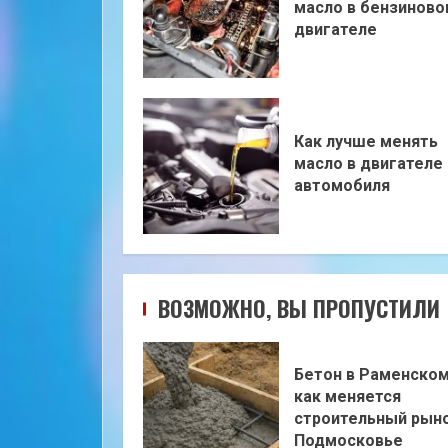
масло в бензиново
двигателе
Как лучше менять
масло в двигателе
автомобиля
ВОЗМОЖНО, ВЫ ПРОПУСТИЛИ
Бетон в Раменском
как меняется
строительный рыно
Подмосковье