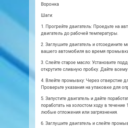
Воронка
Шаги:
1. Прогрейте двигатель: Проедьте на ав
двигатель до рабочей температуры.
2. Заглушите двигатель и отсоедините 
вашего автомобиля во время промывки
3. Слейте старое масло: Установите под
открутите сливную пробку. Дайте всему 
4. Влейте промывку: Через отверстие д
Проверьте указания на упаковке для о
5. Запустите двигатель и дайте поработ
поработать на холостом ходу в течение
любые отложения или загрязнения.
6. Заглушите двигатель и слейте промыв