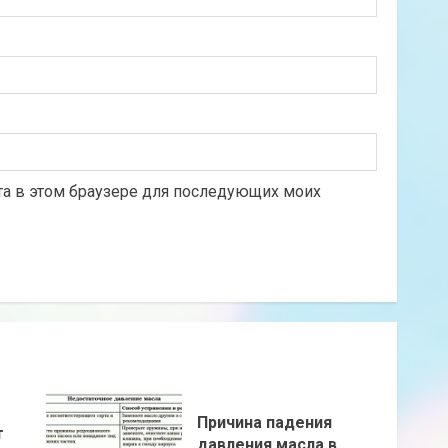
йта в этом браузере для последующих моих
Причина падения
т
давления масла в