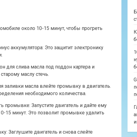
Б
с
томобиле около 10-15 минут, чтобы прогреть
К
б
минус аккумулятора: Это защитит электронику
1
.
н
дон для слива масла под поддон картера и
б
старому маслу стечь.
G
ля заливки масла влейте промывку в двигатель.
п
пределения необходимого количества.
п
ать промывке: Запустите двигатель и дайте ему
Г
 10-15 минут. Это позволит промывке удалить
а
и
ку: Заглушите двигатель и снова слейте