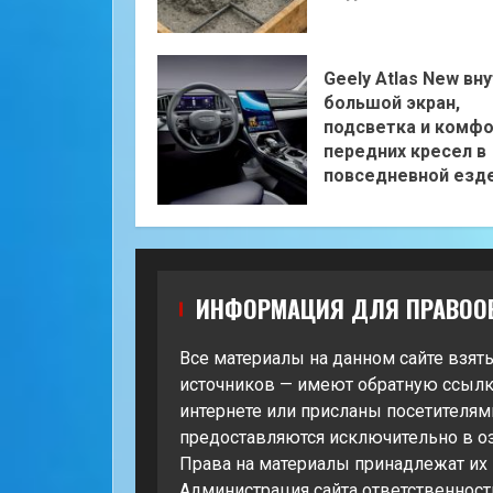
Geely Atlas New вну
большой экран,
подсветка и комф
передних кресел в
повседневной езд
ИНФОРМАЦИЯ ДЛЯ ПРАВОО
Все материалы на данном сайте взят
источников — имеют обратную ссылк
интернете или присланы посетителями
предоставляются исключительно в о
Права на материалы принадлежат их
Администрация сайта ответственност