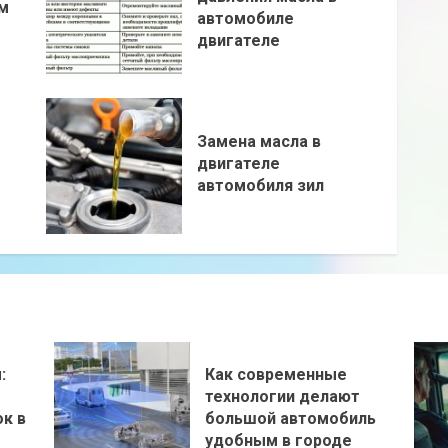
м
автомобиле
двигателе
Замена масла в
двигателе
автомобиля зил
:
Как современные
технологии делают
к в
большой автомобиль
удобным в городе