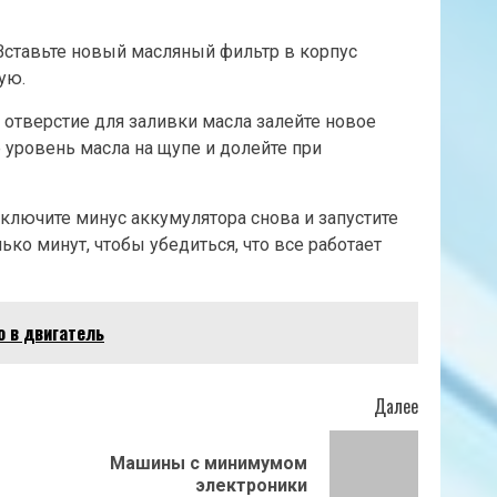
 Вставьте новый масляный фильтр в корпус
ую.
з отверстие для заливки масла залейте новое
 уровень масла на щупе и долейте при
ключите минус аккумулятора снова и запустите
ько минут, чтобы убедиться, что все работает
о в двигатель
Далее
Машины с минимумом
Предыдущая
Следующая
электроники
запись:
запись: