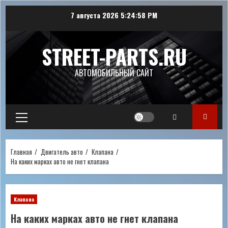
Перейти
7 августа 2026
5:24:59 PM
к
содержимому
STREET-PARTS.RU
АВТОМОБИЛЬНЫЙ САЙТ
Основное
меню
Главная
Двигатель авто
Клапана
На каких марках авто не гнет клапана
Клапана
На каких марках авто не гнет клапана