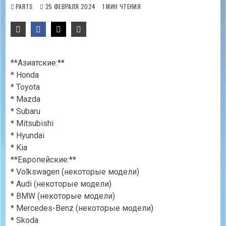
PARTS
25 ФЕВРАЛЯ 2024
1 МИН ЧТЕНИЯ
**Азиатские:**
* Honda
* Toyota
* Mazda
* Subaru
* Mitsubishi
* Hyundai
* Kia
**Европейские:**
* Volkswagen (некоторые модели)
* Audi (некоторые модели)
* BMW (некоторые модели)
* Mercedes-Benz (некоторые модели)
* Skoda