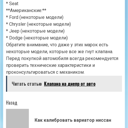
* Seat
**Американские:**
* Ford (некоторые модели)
* Chrysler (некоторые модели)
* Jeep (некоторые модели)
* Dodge (некоторые модели)
Обратите внимание, что даже у этих марок есть
некоторые модели, которые все же гнут клапана.
Перед покупкой автомобиля всегда рекомендуется
проверить технические характеристики и
проконсультироваться с механиком.
Читать статью
Клапана на днепр от авто
Продолжить
Назад
чтение
Пр
Как калибровать вариатор ниссан
зап