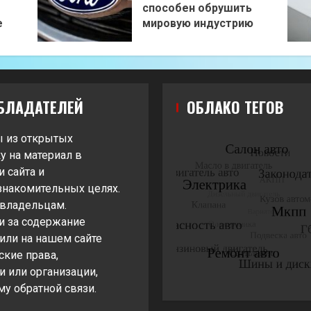
способен обрушить
е
мировую индустрию
БЛАДАТЕЛЕЙ
ОБЛАКО ТЕГОВ
ы из открытых
у на материал в
 сайта и
знакомительных целях.
 владельцам.
и за содержание
жили на нашем сайте
ские права,
 или организации,
му обратной связи.