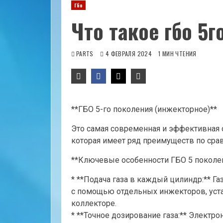
Гбо
Что такое гбо 5
PARTS
4 ФЕВРАЛЯ 2024
1 МИН ЧТЕНИЯ
**ГБО 5-го поколения (инжекторное)**
Это самая современная и эффективная 
которая имеет ряд преимуществ по ср
**Ключевые особенности ГБО 5 поколен
* **Подача газа в каждый цилиндр:** Г
с помощью отдельных инжекторов, уст
коллекторе.
* **Точное дозирование газа:** Электр