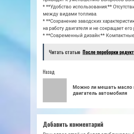
* **Удобство использования:** Отсутс
между видами топлива.
* **Сохранение заводских характеристик
на работу двигателя и не сокращает его 
* **Современный дизайн:** Компактные
Читать статью
После переборки редукт
Продолжить
Назад
чтение
Можно ли мешать масло 
двигатель автомобиля
Добавить комментарий