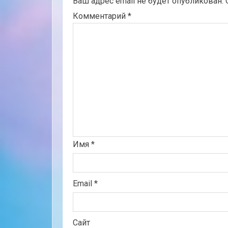
Ваш адрес email не будет опубликован.
Комментарий
*
Имя
*
Email
*
Сайт