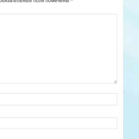
Обязательные поля помечены
*