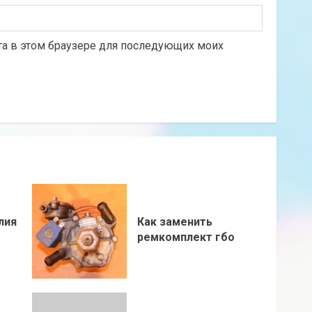
йта в этом браузере для последующих моих
лия
Как заменить
ремкомплект гбо