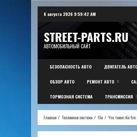
Перейти
6 августа 2026
9:59:43 AM
к
содержимому
STREET-PARTS.RU
АВТОМОБИЛЬНЫЙ САЙТ
БЕЗОПАСНОСТЬ АВТО
ДВИГАТЕЛЬ АВТ
ОБЗОР АВТО
РЕМОНТ АВТО
СА
ТОРМОЗНАЯ СИСТЕМА
ТРАНСМИССИЯ
Главная
Топливная система
Гбо
Что такое гбо 5го