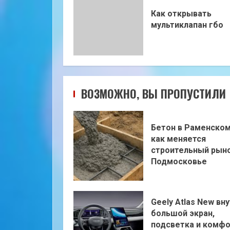
Как открывать
мультиклапан гбо
ВОЗМОЖНО, ВЫ ПРОПУСТИЛИ
Бетон в Раменском
как меняется
строительный рыно
Подмосковье
Geely Atlas New вну
большой экран,
подсветка и комф