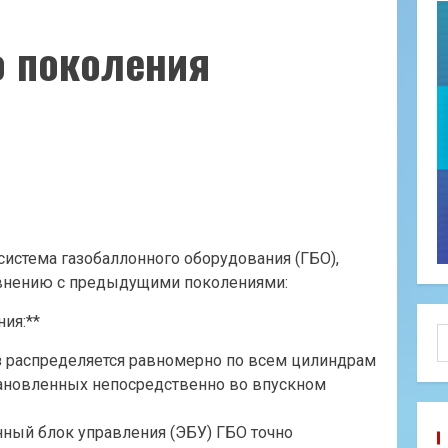
го поколения
система газобаллонного оборудования (ГБО),
авнению с предыдущими поколениями:
ия:**
Н
аз распределяется равномерно по всем цилиндрам
ановленных непосредственно во впускном
онный блок управления (ЭБУ) ГБО точно