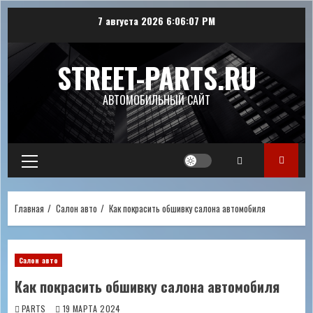
Перейти
7 августа 2026
6:06:08 PM
к
содержимому
STREET-PARTS.RU
АВТОМОБИЛЬНЫЙ САЙТ
Основное
меню
Главная
Салон авто
Как покрасить обшивку салона автомобиля
Салон авто
Как покрасить обшивку салона автомобиля
PARTS
19 МАРТА 2024