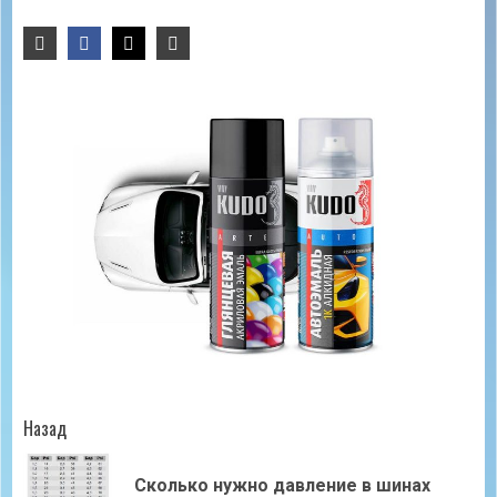
Продолжить
Назад
чтение
Сколько нужно давление в шинах
Пр