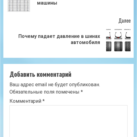
машины
зап
Далее
Почему падает давление в шинах
Следующая
автомобиля
запись:
Добавить комментарий
Ваш адрес email не будет опубликован.
Обязательные поля помечены
*
Комментарий
*