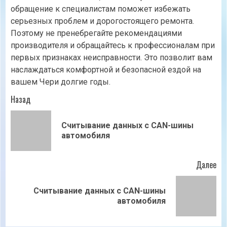
обращение к специалистам поможет избежать
серьезных проблем и дорогостоящего ремонта.
Поэтому не пренебрегайте рекомендациями
производителя и обращайтесь к профессионалам при
первых признаках неисправности. Это позволит вам
наслаждаться комфортной и безопасной ездой на
вашем Чери долгие годы.
Продолжить
Назад
чтение
Считывание данных с CAN-шины
Пр
автомобиля
зап
Далее
Считывание данных с CAN-шины
Следующая
автомобиля
запись: