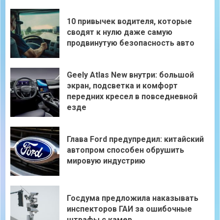
10 привычек водителя, которые
сводят к нулю даже самую
продвинутую безопасность авто
Geely Atlas New внутри: большой
экран, подсветка и комфорт
передних кресел в повседневной
езде
Глава Ford предупредил: китайский
автопром способен обрушить
мировую индустрию
Госдума предложила наказывать
инспекторов ГАИ за ошибочные
штрафы с камер