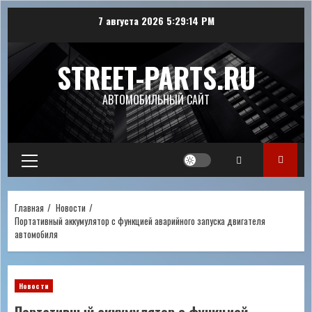
Перейти
7 августа 2026
5:29:14 PM
к
содержимому
STREET-PARTS.RU
АВТОМОБИЛЬНЫЙ САЙТ
Основное
меню
Главная
Новости
Портативный аккумулятор с функцией аварийного запуска двигателя
автомобиля
Новости