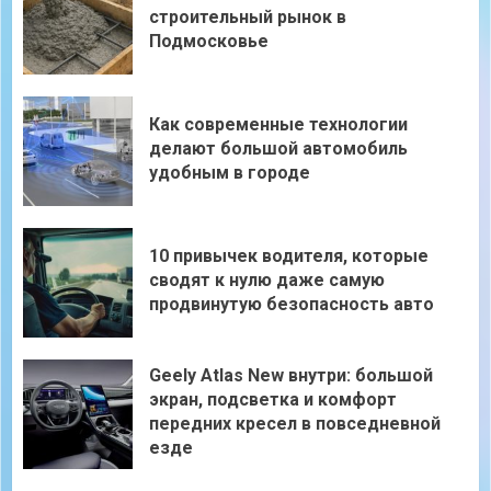
строительный рынок в
Подмосковье
Как современные технологии
делают большой автомобиль
удобным в городе
10 привычек водителя, которые
сводят к нулю даже самую
продвинутую безопасность авто
Geely Atlas New внутри: большой
экран, подсветка и комфорт
передних кресел в повседневной
езде