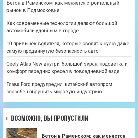
Бетон в Раменском: как меняется строительный
рынок в Подмосковье
Как современные технологии делают большой
автомобиль удобным в городе
10 привычек водителя, которые сводят к нулю даже
самую продвинутую безопасность авто
Geely Atlas New внутри: большой экран, подсветка и
комфорт передних кресел в повседневной езде
Глава Ford предупредил: китайский автопром
способен обрушить мировую индустрию
ВОЗМОЖНО, ВЫ ПРОПУСТИЛИ
Бетон в Раменском: как меняется