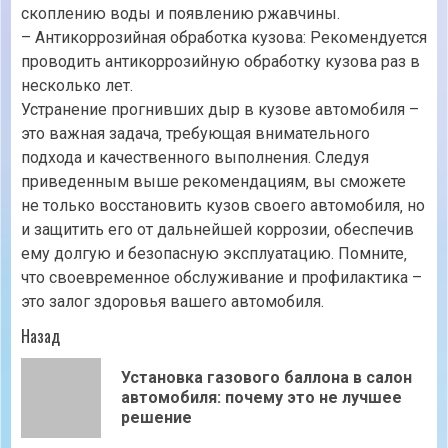
скоплению воды и появлению ржавчины.
– Антикоррозийная обработка кузова: Рекомендуется
проводить антикоррозийную обработку кузова раз в
несколько лет.
Устранение прогнивших дыр в кузове автомобиля –
это важная задача‚ требующая внимательного
подхода и качественного выполнения. Следуя
приведенным выше рекомендациям‚ вы сможете
не только восстановить кузов своего автомобиля‚ но
и защитить его от дальнейшей коррозии‚ обеспечив
ему долгую и безопасную эксплуатацию. Помните‚
что своевременное обслуживание и профилактика –
это залог здоровья вашего автомобиля.
Продолжить
Назад
чтение
Установка газового баллона в салон
Пр
автомобиля: почему это не лучшее
зап
решение