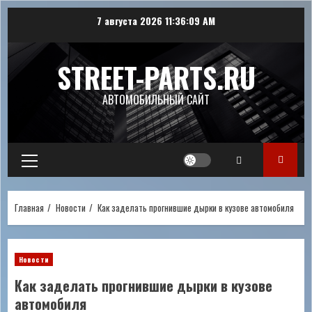
Перейти
7 августа 2026
11:36:09 AM
к
содержимому
STREET-PARTS.RU
АВТОМОБИЛЬНЫЙ САЙТ
Основное
меню
Главная
Новости
Как заделать прогнившие дырки в кузове автомобиля
Новости
Как заделать прогнившие дырки в кузове
автомобиля