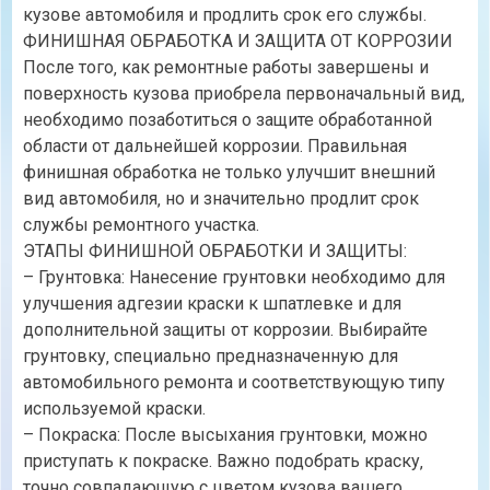
кузове автомобиля и продлить срок его службы.
ФИНИШНАЯ ОБРАБОТКА И ЗАЩИТА ОТ КОРРОЗИИ
После того‚ как ремонтные работы завершены и
поверхность кузова приобрела первоначальный вид‚
необходимо позаботиться о защите обработанной
области от дальнейшей коррозии. Правильная
финишная обработка не только улучшит внешний
вид автомобиля‚ но и значительно продлит срок
службы ремонтного участка.
ЭТАПЫ ФИНИШНОЙ ОБРАБОТКИ И ЗАЩИТЫ:
– Грунтовка: Нанесение грунтовки необходимо для
улучшения адгезии краски к шпатлевке и для
дополнительной защиты от коррозии. Выбирайте
грунтовку‚ специально предназначенную для
автомобильного ремонта и соответствующую типу
используемой краски.
– Покраска: После высыхания грунтовки‚ можно
приступать к покраске. Важно подобрать краску‚
точно совпадающую с цветом кузова вашего