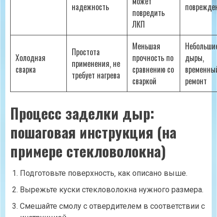
может
надежность
поврежде
повредить
ЛКП
Меньшая
Небольши
Простота
Холодная
прочность по
дыры‚
применения‚ не
сварка
сравнению со
временны
требует нагрева
сваркой
ремонт
Процесс заделки дыр:
пошаговая инструкция (на
примере стекловолокна)
Подготовьте поверхность‚ как описано выше.
Вырежьте куски стекловолокна нужного размера.
Смешайте смолу с отвердителем в соответствии с