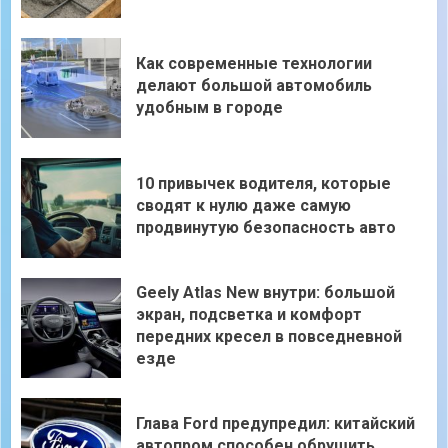
Как современные технологии
делают большой автомобиль
удобным в городе
10 привычек водителя, которые
сводят к нулю даже самую
продвинутую безопасность авто
Geely Atlas New внутри: большой
экран, подсветка и комфорт
передних кресел в повседневной
езде
Глава Ford предупредил: китайский
автопром способен обрушить