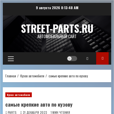
Перейти
9 августа 2026
8:13:49 AM
к
содержимому
STREET-PARTS.RU
АВТОМОБИЛЬНЫЙ САЙТ
Основное
меню
Главная
Кузов автомобиля
самые крепкие авто по кузову
Кузов автомобиля
самые крепкие авто по кузову
PARTS
31 ДЕКАБРЯ 2023
1 МИН ЧТЕНИЯ