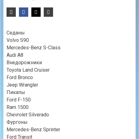
Седаны
Volvo S90
Mercedes-Benz S-Class
Audi A8
Внедорожники
Toyota Land Cruiser
Ford Bronco
Jeep Wrangler
Пикапы
Ford F-150
Ram 1500
Chevrolet Silverado
Фургоны
Mercedes-Benz Sprinter
Ford Transit