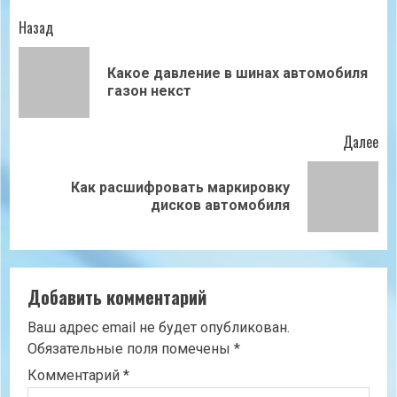
Продолжить
Назад
чтение
Какое давление в шинах автомобиля
Пр
газон некст
зап
Далее
Как расшифровать маркировку
Следующая
дисков автомобиля
запись:
Добавить комментарий
Ваш адрес email не будет опубликован.
Обязательные поля помечены
*
Комментарий
*