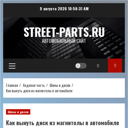
Перейти
9 августа 2026
10:58:32 AM
к
содержимому
STREET-PARTS.RU
АВТОМОБИЛЬНЫЙ САЙТ
Основное
меню
Главная
Ходовая часть
Шины и диски
Как вынуть диск из магнитолы в автомобиле
Шины и диски
Как вынуть диск из магнитолы в автомобиле