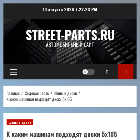
Перейти
10 августа 2026
7:22:23 PM
к
содержимому
STREET-PARTS.RU
АВТОМОБИЛЬНЫЙ САЙТ
Основное
меню
Главная
Ходовая часть
Шины и диски
К каким машинам подходят диски 5х105
Шины и диски
К каким машинам подходят диски 5х105