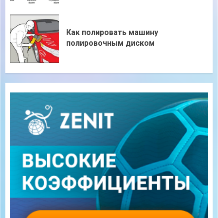
Как полировать машину
полировочным диском