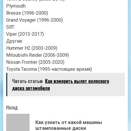
Plymouth:
Breeze (1996-2000)
Grand Voyager (1996-2000)
SRT:
Viper (2013-2017)
Другие:
Hummer H2 (2003-2009)
Mitsubishi Raider (2006-2009)
Nissan Frontier (2005-2020)
Toyota Tacoma (1995-настоящее время)
Читать статью
Как измерить вылет колесного
диска автомобиля
Продолжить
Назад
чтение
Как узнать от какой машины
Пр
штампованные диски
зап