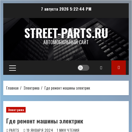
Перейти
7 августа 2026
5:22:45 PM
к
содержимому
STREET-PARTS.RU
АВТОМОБИЛЬНЫЙ САЙТ
Основное
меню
Главная
Электрика
Где ремонт машины электрик
Электрика
Где ремонт машины электрик
PARTS
19 ЯНВАРЯ 2024
1 МИН ЧТЕНИЯ