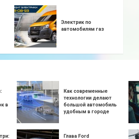
Электрик по
автомобилям газ
:
Как современные
технологии делают
к в
большой автомобиль
удобным в городе
три:
Глава Ford