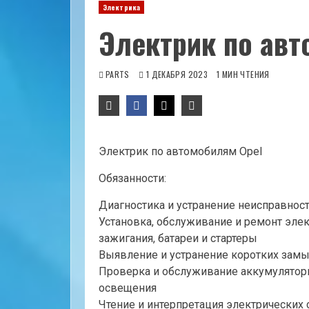
Электрика
Электрик по авт
PARTS
1 ДЕКАБРЯ 2023
1 МИН ЧТЕНИЯ
Электрик по автомобилям Opel
Обязанности:
Диагностика и устранение неисправност
Установка, обслуживание и ремонт эле
зажигания, батареи и стартеры
Выявление и устранение коротких замы
Проверка и обслуживание аккумуляторн
освещения
Чтение и интерпретация электрических