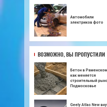
Автомобили
электриков фото
ВОЗМОЖНО, ВЫ ПРОПУСТИЛИ
Бетон в Раменском
как меняется
строительный рыно
Подмосковье
Geely Atlas New вну