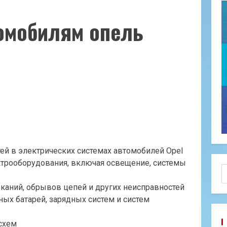
омобилям опель
ей в электрических системах автомобилей Opel
ктрооборудования, включая освещение, системы
Н
каний, обрывов цепей и других неисправностей
ых батарей, зарядных систем и систем
 схем