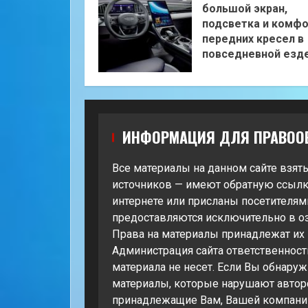
большой экран,
подсветка и комф
передних кресел в
повседневной езд
ИНФОРМАЦИЯ ДЛЯ ПРАВОО
Все материалы на данном сайте взят
источников — имеют обратную ссылк
интернете или присланы посетителями
предоставляются исключительно в о
Права на материалы принадлежат их
Администрация сайта ответственност
материала не несет. Если Вы обнару
материалы, которые нарушают автор
принадлежащие Вам, Вашей компании