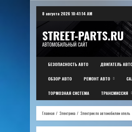
Перейти
8 августа 2026
10:41:15 AM
к
содержимому
STREET-PARTS.RU
АВТОМОБИЛЬНЫЙ САЙТ
БЕЗОПАСНОСТЬ АВТО
ДВИГАТЕЛЬ АВТ
ОБЗОР АВТО
РЕМОНТ АВТО
СА
ТОРМОЗНАЯ СИСТЕМА
ТРАНСМИССИЯ
Главная
Электрика
Электрик по автомобилям опель