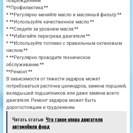
повреждениям.
**Профилактика:**
* **Регулярно меняйте масло и масляный фильтр.**
* **Используйте качественное масло.**
* **Следите за уровнем масла.**
* **Избегайте перегрева двигателя.**
* **Используйте топливо с правильным октановым
числом.**
* **Регулярно проводите техническое
обслуживание.**
**Ремонт:**
В зависимости от тяжести задиров может
потребоваться расточка цилиндров, замена поршней,
вкладышей подшипников или даже замена всего
двигателя. Ремонт задиров может быть
дорогостоящим и трудоемким.
Читать статью
Что такое опора двигателя
автомобиля форд