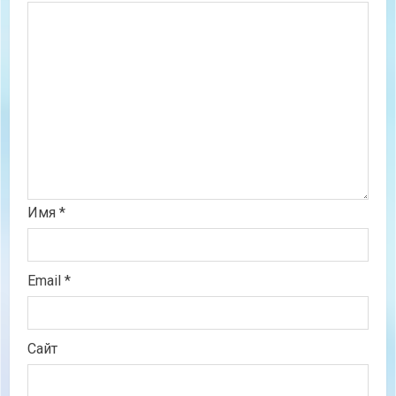
Имя
*
Email
*
Сайт