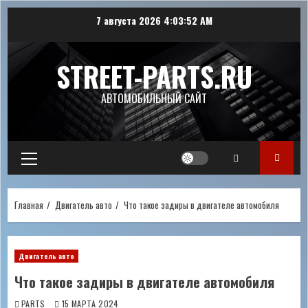
Перейти
7 августа 2026
4:03:53 AM
к
содержимому
STREET-PARTS.RU
АВТОМОБИЛЬНЫЙ САЙТ
Основное
меню
Главная
Двигатель авто
Что такое задиры в двигателе автомобиля
Двигатель авто
Что такое задиры в двигателе автомобиля
PARTS
15 МАРТА 2024