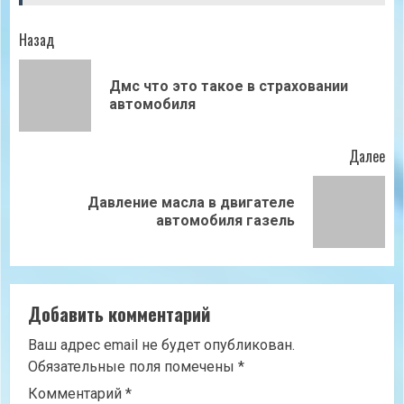
Продолжить
Назад
чтение
Дмс что это такое в страховании
Пр
автомобиля
зап
Далее
Давление масла в двигателе
Следующая
автомобиля газель
запись:
Добавить комментарий
Ваш адрес email не будет опубликован.
Обязательные поля помечены
*
Комментарий
*