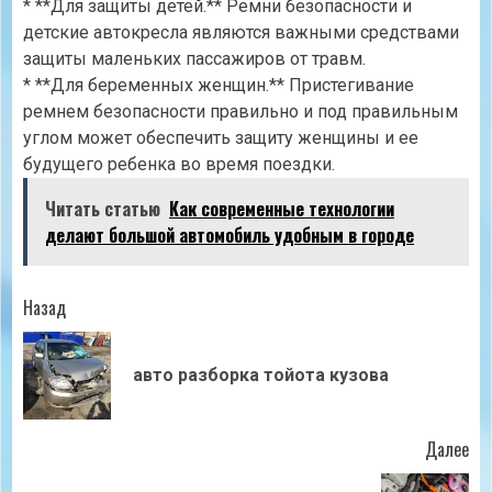
* **Для защиты детей.** Ремни безопасности и
детские автокресла являются важными средствами
защиты маленьких пассажиров от травм.
* **Для беременных женщин.** Пристегивание
ремнем безопасности правильно и под правильным
углом может обеспечить защиту женщины и ее
будущего ребенка во время поездки.
Читать статью
Как современные технологии
делают большой автомобиль удобным в городе
Продолжить
Назад
чтение
Пр
авто разборка тойота кузова
зап
Далее