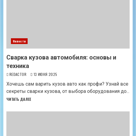
Новости
Сварка кузова автомобиля: основы и
техника
REDACTOR
13 ИЮНЯ 2025
Хочешь сам варить кузов авто как профи? Узнай все
секреты сварки кузова, от выбора оборудования до...
ЧИТАТЬ ДАЛЕЕ