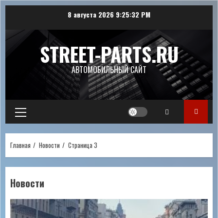
Перейти
8 августа 2026
9:25:32 PM
к
содержимому
STREET-PARTS.RU
АВТОМОБИЛЬНЫЙ САЙТ
Основное
меню
Главная
Новости
Страница 3
Новости