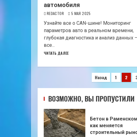
автомобиля
REDACTOR
5 МАЯ 2025
Узнайте все о CAN-шине! Мониторинг
параметров авто в реальном времени,
глубокая диагностика и анализ данных 
все...
ЧИТАТЬ ДАЛЕЕ
Пагинация
Назад
1
2
записей
ВОЗМОЖНО, ВЫ ПРОПУСТИЛИ
Бетон в Раменском
как меняется
строительный рыно