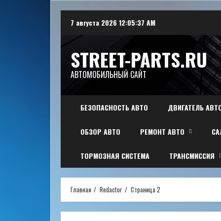
Перейти
7 августа 2026
12:05:38 AM
к
содержимому
STREET-PARTS.RU
АВТОМОБИЛЬНЫЙ САЙТ
БЕЗОПАСНОСТЬ АВТО
ДВИГАТЕЛЬ АВТ
ОБЗОР АВТО
РЕМОНТ АВТО
СА
ТОРМОЗНАЯ СИСТЕМА
ТРАНСМИССИЯ
Главная
Redactor
Страница 2