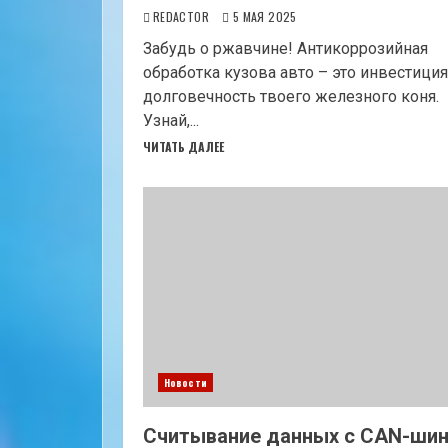
REDACTOR
5 МАЯ 2025
Забудь о ржавчине! Антикоррозийная
обработка кузова авто – это инвестиция
долговечность твоего железного коня.
Узнай,...
ЧИТАТЬ ДАЛЕЕ
Новости
Считывание данных с CAN-ши