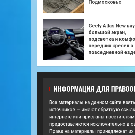
Подмосковье
Geely Atlas New вну
большой экран,
подсветка и комф
передних кресел в
повседневной езд
ИНФОРМАЦИЯ ДЛЯ ПРАВОО
Все материалы на данном сайте взят
источников — имеют обратную ссылк
интернете или присланы посетителями
предоставляются исключительно в о
Права на материалы принадлежат их