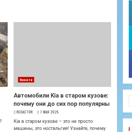
Новости
Автомобили Kia в старом кузове:
Н
почему они до сих пор популярны
REDACTOR
7 МАЯ 2025
?
Kia в старом кузове – это не просто
машины, это ностальгия! Узнайте, почему